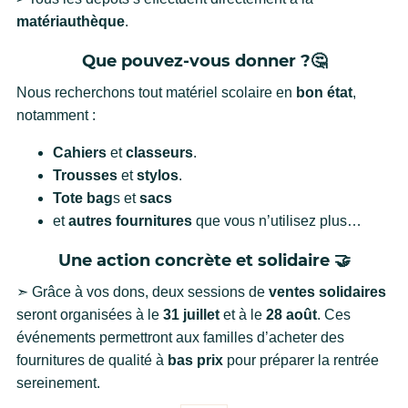
matériauthèque
.
Que pouvez-vous donner ?🤔
Nous recherchons tout matériel scolaire en
bon état
,
notamment :
Cahiers
et
classeurs
.
Trousses
et
stylos
.
Tote bag
s et
sacs
et
autres fournitures
que vous n’utilisez plus…
Une action concrète et solidaire 🤝
➣ Grâce à vos dons, deux sessions de
ventes solidaires
seront organisées à le
31 juillet
et à le
28 août
. Ces
événements permettront aux familles d’acheter des
fournitures de qualité à
bas prix
pour préparer la rentrée
sereinement.