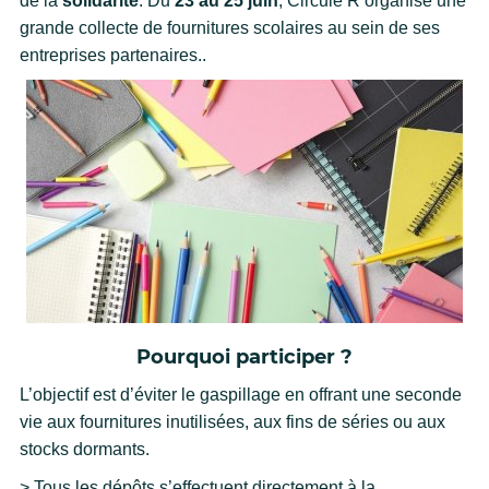
de la
solidarité
. Du
23 au 25 juin
, Circule’R organise une
grande collecte de fournitures scolaires au sein de ses
entreprises partenaires..
Pourquoi participer ?
L’objectif est d’éviter le gaspillage en offrant une seconde
vie aux fournitures inutilisées, aux fins de séries ou aux
stocks dormants.
> Tous les dépôts s’effectuent directement à la