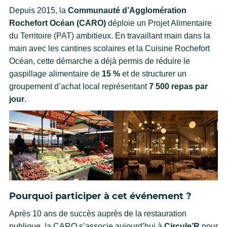
Depuis 2015, la
Communauté d’Agglomération
Rochefort Océan (CARO)
déploie un Projet Alimentaire
du Territoire (PAT) ambitieux. En travaillant main dans la
main avec les cantines scolaires et la Cuisine Rochefort
Océan, cette démarche a déjà permis de réduire le
gaspillage alimentaire de
15 %
et de structurer un
groupement d’achat local représentant
7 500 repas par
jour
.
Pourquoi participer à cet événement ?
Après 10 ans de succès auprès de la restauration
publique, la CARO s’associe aujourd’hui à
Circule’R
pour